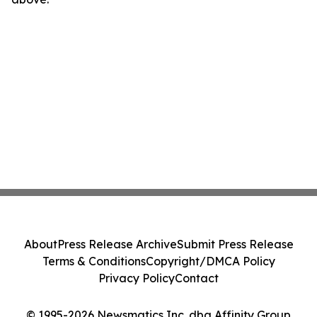
About
Press Release Archive
Submit Press Release
Terms & Conditions
Copyright/DMCA Policy
Privacy Policy
Contact
© 1995-2026 Newsmatics Inc. dba Affinity Group