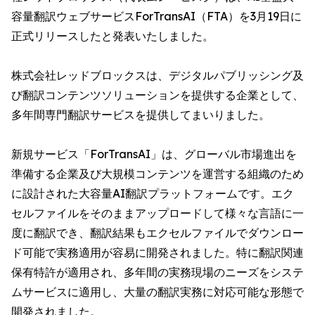
容量翻訳ウェブサービスForTransAI（FTA）を3月19日に
正式リリースしたと発表いたしました。
株式会社レッドブロックスは、デジタルパブリッシング及
び翻訳コンテンツソリューションを提供する企業として、
多年間専門翻訳サービスを提供してまいりました。
新規サービス「ForTransAI」は、グローバル市場進出を
準備する企業及び大規模コンテンツを運営する組織のため
に設計された大容量AI翻訳プラットフォームです。エク
セルファイルをそのままアップロードして様々な言語に一
度に翻訳でき、翻訳結果もエクセルファイルでダウンロー
ド可能で実務適用が容易に開発されました。特に翻訳関連
保有特許が適用され、多年間の実務現場のニーズをシステ
ムサービスに適用し、大量の翻訳実務に対応可能な形態で
開発されました。