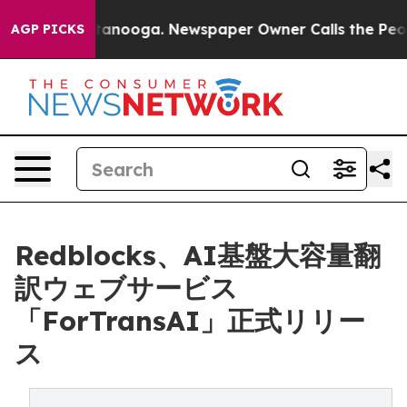
 in Chattanooga. Newspaper Owner Calls the People A
AGP PICKS
Redblocks、AI基盤大容量翻
訳ウェブサービス
「ForTransAI」正式リリー
ス