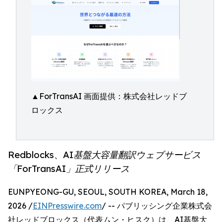
▲ForTransAI 画面提供：株式会社レッドブ
ロックス
Redblocks、AI基盤大容量翻訳ウェブサービス
「ForTransAI」正式リリース
EUNPYEONG-GU, SEOUL, SOUTH KOREA, March 18,
2026 /
EINPresswire.com
/ -- パブリッシング企業株式会
社レッドブロックス（代表ムン・ヒスク）は、AI基盤大