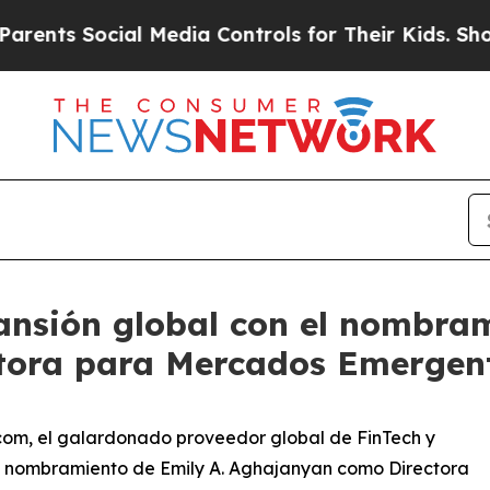
ocial Media Controls for Their Kids. Should the U
ansión global con el nombram
tora para Mercados Emergen
com, el galardonado proveedor global de FinTech y
 el nombramiento de Emily A. Aghajanyan como Directora