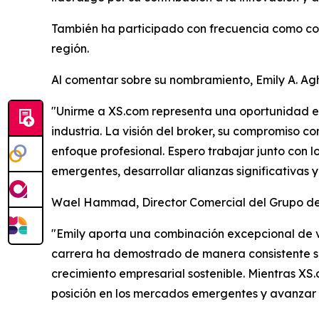
También ha participado con frecuencia como conf
región.
Al comentar sobre su nombramiento, Emily A. Ag
"Unirme a XS.com representa una oportunidad em
industria. La visión del broker, su compromiso c
enfoque profesional. Espero trabajar junto con 
emergentes, desarrollar alianzas significativas
Wael Hammad, Director Comercial del Grupo de
"Emily aporta una combinación excepcional de vi
carrera ha demostrado de manera consistente su
crecimiento empresarial sostenible. Mientras X
posición en los mercados emergentes y avanzar 