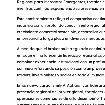
Regional para Mercados Emergentes, fortalecie
mientras continúa expandiendo su presencia en 
Este nombramiento refleja el compromiso conti
industria con un profundo conocimiento region
crecimiento comercial sostenible, desarrollar al
empresarial a largo plazo en diversos mercados 
A medida que el broker multirregulado continúa
enfoque en fortalecer un liderazgo regional capaz
combinar experiencia institucional con un profu
continúa reforzando su posición como un proveed
traders, inversionistas y socios en todo el mundo.
En su nuevo cargo, Emily A. Aghajanyan liderar
presencia regional del broker global, fortalecer
operaciones comerciales de alto desempeño. Tra