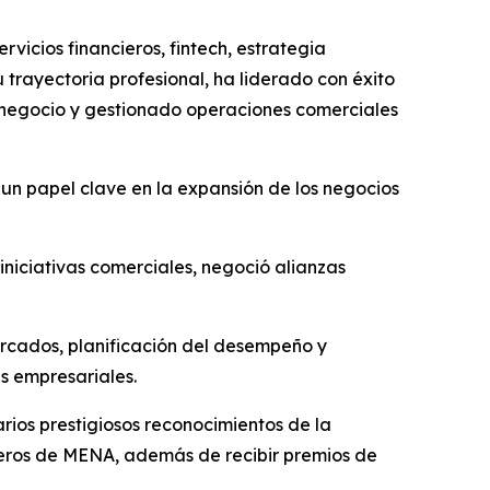
vicios financieros, fintech, estrategia
 trayectoria profesional, ha liderado con éxito
l negocio y gestionado operaciones comerciales
un papel clave en la expansión de los negocios
iniciativas comerciales, negoció alianzas
ercados, planificación del desempeño y
s empresariales.
arios prestigiosos reconocimientos de la
cieros de MENA, además de recibir premios de