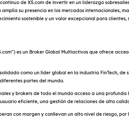
continuo de XS.com de invertir en un liderazgo sobresali
 amplía su presencia en los mercados internacionales, ma
ecimiento sostenible y un valor excepcional para clientes,
S.com") es un Broker Global Multiactivos que ofrece acc
lidado como un líder global en la industria FinTech, de se
n diferentes partes del mundo.
ionales y brokers de todo el mundo acceso a una profunda l
ario eficiente, una gestión de relaciones de alta calidad
ran con margen y conllevan un alto nivel de riesgo, por l