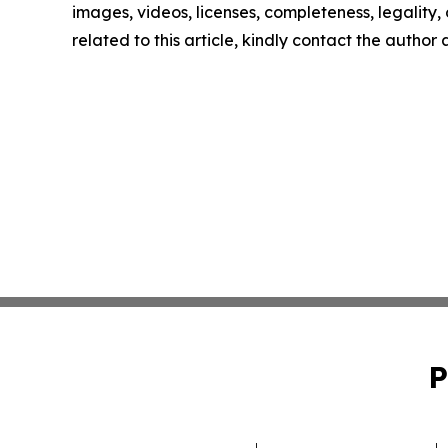
images, videos, licenses, completeness, legality, o
related to this article, kindly contact the author
P