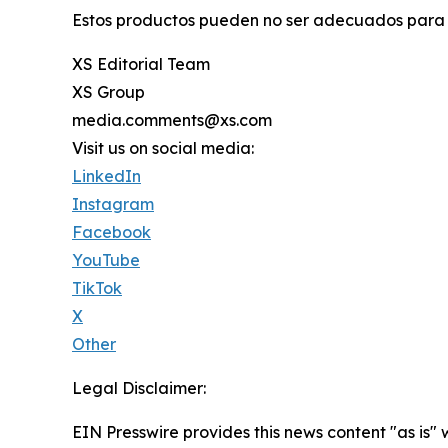
Estos productos pueden no ser adecuados para to
XS Editorial Team
XS Group
media.comments@xs.com
Visit us on social media:
LinkedIn
Instagram
Facebook
YouTube
TikTok
X
Other
Legal Disclaimer:
EIN Presswire provides this news content "as is" 