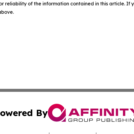
r reliability of the information contained in this article. I
 above.
owered By