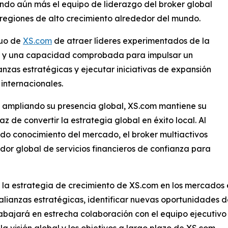
ndo aún más el equipo de liderazgo del broker global
regiones de alto crecimiento alrededor del mundo.
nuo de
XS.com
de atraer líderes experimentados de la
al y una capacidad comprobada para impulsar un
ianzas estratégicas y ejecutar iniciativas de expansión
internacionales.
 ampliando su presencia global, XS.com mantiene su
 de convertir la estrategia global en éxito local. Al
ndo conocimiento del mercado, el broker multiactivos
or global de servicios financieros de confianza para
á la estrategia de crecimiento de XS.com en los mercado
 alianzas estratégicas, identificar nuevas oportunidades 
bajará en estrecha colaboración con el equipo ejecutivo 